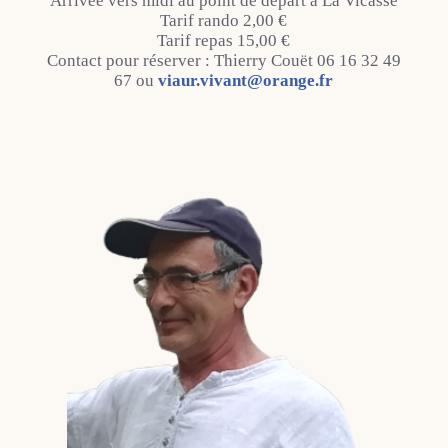
Arrivée vers midi au point de départ à La Vicasse
Tarif rando 2,00 €
Tarif repas 15,00 €
Contact pour réserver : Thierry Couët 06 16 32 49
67 ou
viaur.vivant@orange.fr