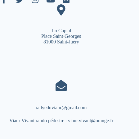
Lo Capial
Place Saint-Georges
81000 Saint-Juéry
rallyeduviaur@gmail.com
Viaur Vivant rando pédestre :
viaur.vivant@
orange
.fr